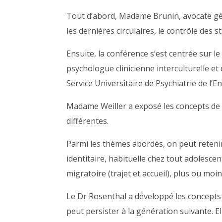
Tout d’abord, Madame Brunin, avocate génér
les dernières circulaires, le contrôle des 
Ensuite, la conférence s’est centrée sur le
psychologue clinicienne interculturelle e
Service Universitaire de Psychiatrie de l’E
Madame Weiller a exposé les concepts de c
différentes.
Parmi les thèmes abordés, on peut retenir 
identitaire, habituelle chez tout adolesce
migratoire (trajet et accueil), plus ou moi
Le Dr Rosenthal a développé les concepts 
peut persister à la génération suivante. E