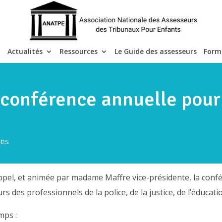
Actualités
Ressources
Le Guide des assesseurs
Form
 conférence annuelle pour 
les
ppel, et animée par madame Maffre vice-présidente, la conf
s des professionnels de la police, de la justice, de l’éducatio
mps :