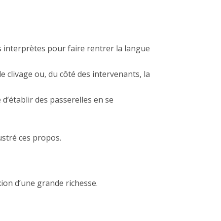
es interprètes pour faire rentrer la langue
le clivage ou, du côté des intervenants, la
d’établir des passerelles en se
ustré ces propos.
xion d’une grande richesse.