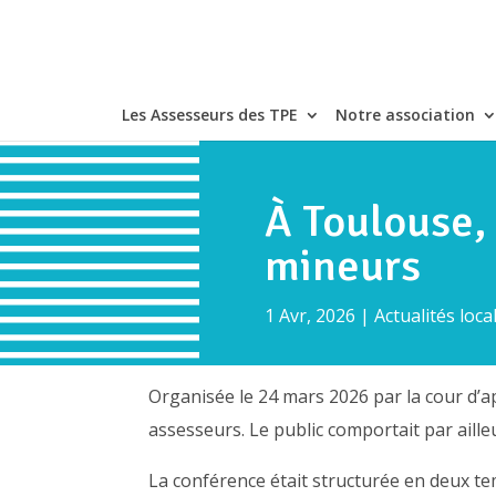
Les Assesseurs des TPE
Notre association
À Toulouse,
mineurs
1 Avr, 2026
|
Actualités loca
Organisée le 24 mars 2026 par la cour d’a
assesseurs. Le public comportait par ailleur
La conférence était structurée en deux te