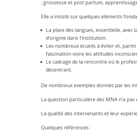
: grossesse et post partum, apprentissage
Elle a insisté sur quelques éléments fond
La place des langues, essentielle, avec l
d’origine dans l’institution.
Les nombreux écueils à éviter et, parmi e
fascination voire les attitudes inconscie
Le cadrage de la rencontre où le profes
décentrant.
De nombreux exemples donnés par les inte
La question particulière des MNA n’a pas é
La qualité des intervenants et leur expér
Quelques références :