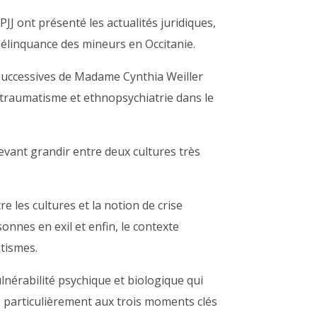
J ont présenté les actualités juridiques,
a délinquance des mineurs en Occitanie.
ns successives de Madame Cynthia Weiller
otraumatisme et ethnopsychiatrie dans le
evant grandir entre deux cultures très
 les cultures et la notion de crise
onnes en exil et enfin, le contexte
atismes.
lnérabilité psychique et biologique qui
t, particulièrement aux trois moments clés