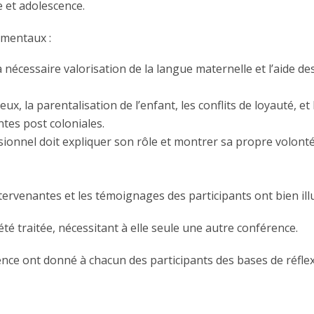
 et adolescence.
amentaux :
a nécessaire valorisation de la langue maternelle et l’aide d
ux, la parentalisation de l’enfant, les conflits de loyauté, et 
ntes post coloniales.
sionnel doit expliquer son rôle et montrer sa propre volonté 
rvenantes et les témoignages des participants ont bien ill
té traitée, nécessitant à elle seule une autre conférence.
ience ont donné à chacun des participants des bases de réfle