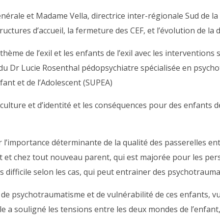
ale et Madame Vella, directrice inter-régionale Sud de la PJ
structures d’accueil, la fermeture des CEF, et l’évolution de l
 thème de l’exil et les enfants de l’exil avec les interventio
t du Dr Lucie Rosenthal pédopsychiatre spécialisée en psych
nfant et de l’Adolescent (SUPEA)
ulture et d’identité et les conséquences pour des enfants d
l’importance déterminante de la qualité des passerelles entre
nt et chez tout nouveau parent, qui est majorée pour les pers
ns difficile selon les cas, qui peut entrainer des psychotraum
de psychotraumatisme et de vulnérabilité de ces enfants, vu
lle a souligné les tensions entre les deux mondes de l’enfan