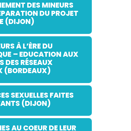
MEMENT DES MINEURS
RÉPARATION DU PROJET
E (DIJON)
URS À L’ÈRE DU
QUE – EDUCATION AUX
S DES RÉSEAUX
X (BORDEAUX)
ES SEXUELLES FAITES
ANTS (DIJON)
NES AU COEUR DE LEUR