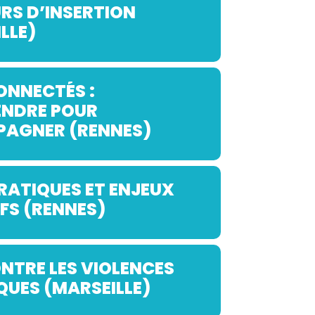
RS D’INSERTION
LLE)
ONNECTÉS :
NDRE POUR
AGNER (RENNES)
PRATIQUES ET ENJEUX
FS (RENNES)
NTRE LES VIOLENCES
UES (MARSEILLE)