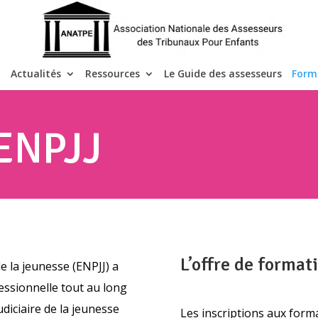
Actualités
Ressources
Le Guide des assesseurs
Form
 ENPJJ
L’offre de format
de la jeunesse (ENPJJ) a
essionnelle tout au long
udiciaire de la jeunesse
Les inscriptions aux form