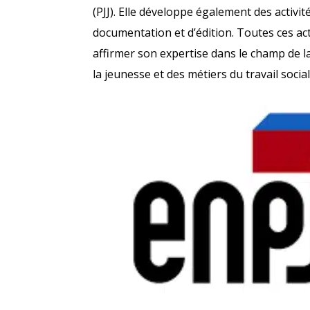
(PJJ). Elle développe également des activit
documentation et d’édition. Toutes ces ac
affirmer son expertise dans le champ de la
la jeunesse et des métiers du travail social