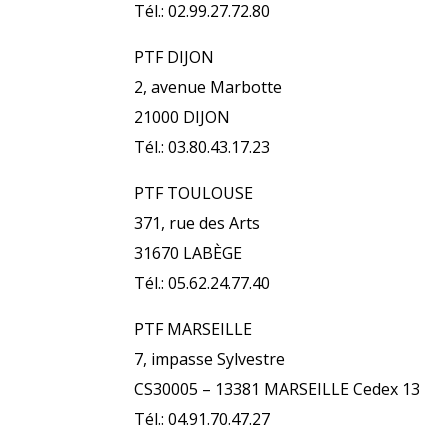
Tél.: 02.99.27.72.80
PTF DIJON
2, avenue Marbotte
21000 DIJON
Tél.: 03.80.43.17.23
PTF TOULOUSE
371, rue des Arts
31670 LABÈGE
Tél.: 05.62.24.77.40
PTF MARSEILLE
7, impasse Sylvestre
CS30005 – 13381 MARSEILLE Cedex 13
Tél.: 04.91.70.47.27