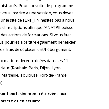
inistratifs. Pour consulter le programme
t vous inscrire à une session, vous devez
r le site de l’ENPJJ. N’hésitez pas à nous
d’inscriptions afin que l’ANATPE puisse
des actions de formations. Si vous êtes
s pourrez à ce titre également bénéficier
os frais de déplacement/hébergement.
ormations décentralisées dans ses 11
riaux (Roubaix, Paris, Dijon, Lyon,
Marseille, Toulouse, Fort-de-France,
n)
s sont exclusivement réservées aux
rrêté et en activité