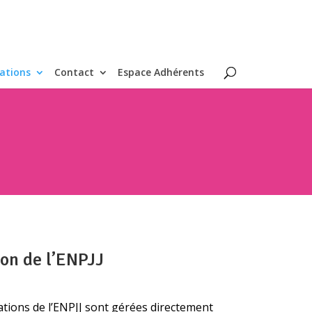
ations
Contact
Espace Adhérents
ion de l’ENPJJ
ations de l’ENPJJ sont gérées directement