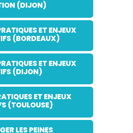
ION (DIJON)
PRATIQUES ET ENJEUX
IFS (BORDEAUX)
PRATIQUES ET ENJEUX
IFS (DIJON)
RATIQUES ET ENJEUX
FS (TOULOUSE)
ER LES PEINES