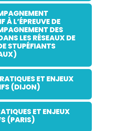
MPAGNEMENT
F À L’ÉPREUVE DE
MPAGNEMENT DES
DANS LES RÉSEAUX DE
DE STUPÉFIANTS
AUX)
PRATIQUES ET ENJEUX
FS (DIJON)
RATIQUES ET ENJEUX
S (PARIS)