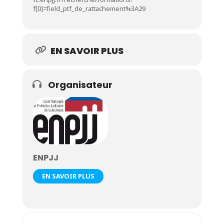
f[0]=field_ptf_de_rattachement%3A29
EN SAVOIR PLUS
Organisateur
ENPJJ
EN SAVOIR PLUS