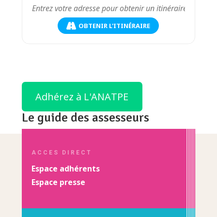
OBTENIR L'ITINÉRAIRE
Adhérez à L'ANATPE
Le guide des assesseurs
ACCES DIRECT
Espace adhérents
Espace presse