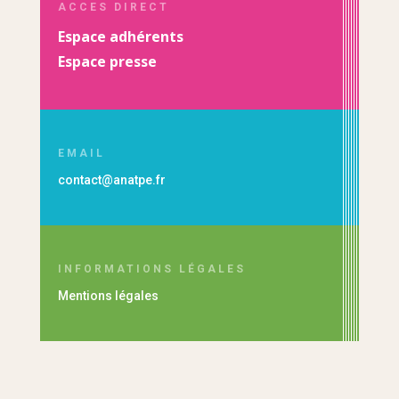
ACCES DIRECT
Espace adhérents
Espace presse
EMAIL
contact@anatpe.fr
INFORMATIONS LÉGALES
Mentions légales