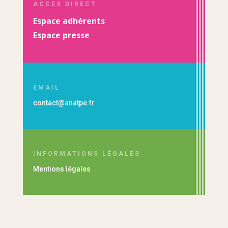
ACCES DIRECT
Espace adhérents
Espace presse
EMAIL
contact@anatpe.fr
INFORMATIONS LÉGALES
Mentions légales