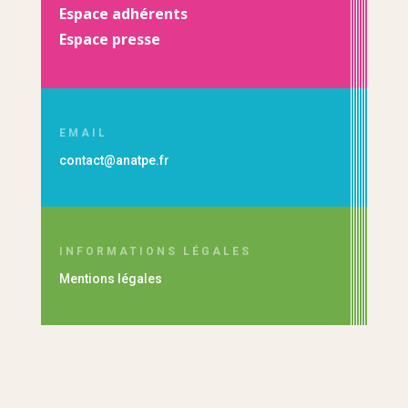
Espace adhérents
Espace presse
EMAIL
contact@anatpe.fr
INFORMATIONS LÉGALES
Mentions légales