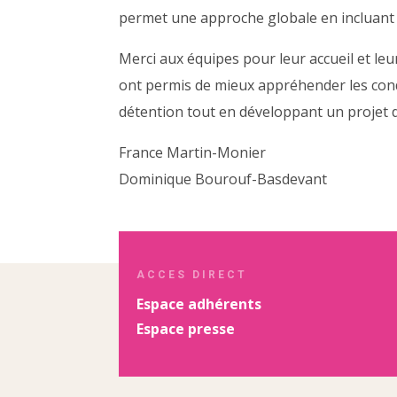
permet une approche globale en incluant l
Merci aux équipes pour leur accueil et leur
ont permis de mieux appréhender les cond
détention tout en développant un projet d
France Martin-Monier
Dominique Bourouf-Basdevant
ACCES DIRECT
Espace adhérents
Espace presse