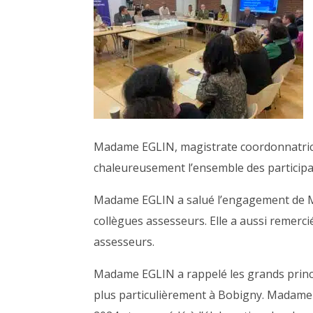
Madame EGLIN, magistrate coordonnatrice
chaleureusement l’ensemble des participa
Madame EGLIN a salué l’engagement de M.
collègues assesseurs. Elle a aussi remerc
assesseurs.
Madame EGLIN a rappelé les grands princi
plus particulièrement à Bobigny. Madame J