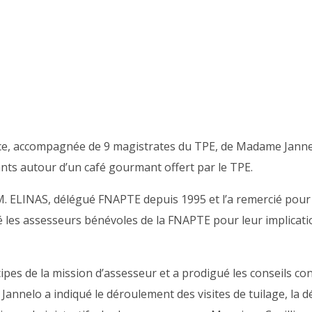
, accompagnée de 9 magistrates du TPE, de Madame Jannelo e
nts autour d’un café gourmant offert par le TPE.
 ELINAS, délégué FNAPTE depuis 1995 et l’a remercié pour
ié les assesseurs bénévoles de la FNAPTE pour leur implicat
pes de la mission d’assesseur et a prodigué les conseils co
annelo a indiqué le déroulement des visites de tuilage, la d