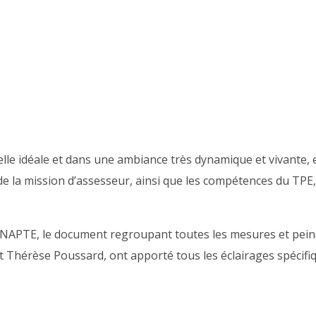
lle idéale et dans une ambiance très dynamique et vivante, e
e la mission d’assesseur, ainsi que les compétences du TPE, 
FNAPTE, le document regroupant toutes les mesures et peine
et Thérèse Poussard, ont apporté tous les éclairages spécif