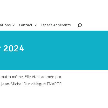
ations
Contact
Espace Adhérents
r 2024
 matin même. Elle était animée par
et Jean-Michel Duc délégué FNAPTE