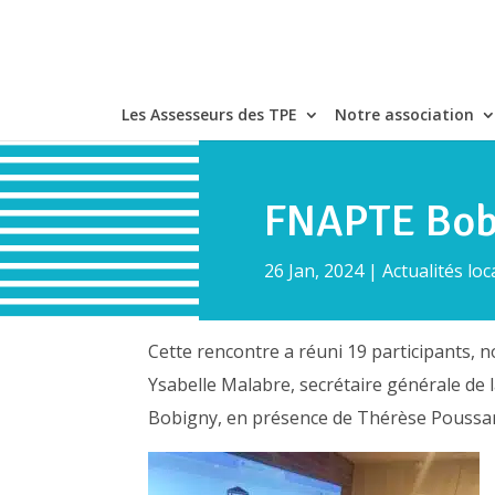
Les Assesseurs des TPE
Notre association
FNAPTE Bobi
26 Jan, 2024
|
Actualités loc
Cette rencontre a réuni 19 participants,
Ysabelle Malabre, secrétaire générale d
Bobigny, en présence de Thérèse Poussar