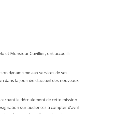
t Monsieur Cuvillier, ont accueilli
 son dynamisme aux services de ses
ion dans la journée d’accueil des nouveaux
ncernant le déroulement de cette mission
ésignation sur audiences à compter d’avril