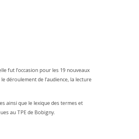
lle fut l’occasion pour les 19 nouveaux
le déroulement de l’audience, la lecture
s ainsi que le lexique des termes et
iques au TPE de Bobigny.