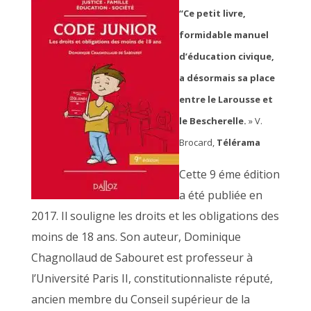
“Ce petit livre,
formidable manuel
d’éducation civique,
a désormais sa place
entre le Larousse et
le Bescherelle.
» V.
Brocard,
Télérama
Cette 9 éme édition
a été publiée en
2017. Il souligne les droits et les obligations des
moins de 18 ans. Son auteur, Dominique
Chagnollaud de Sabouret est professeur à
l’Université Paris II, constitutionnaliste réputé,
ancien membre du Conseil supérieur de la