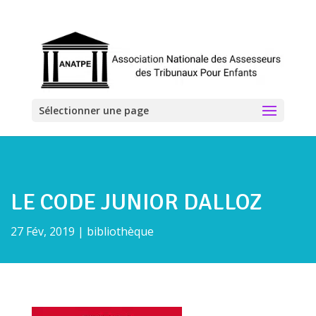
Sélectionner une page
LE CODE JUNIOR DALLOZ
27 Fév, 2019
|
bibliothèque