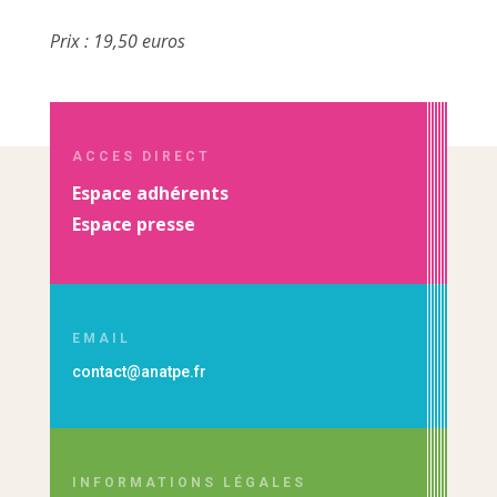
Prix : 19,50 euros
ACCES DIRECT
Espace adhérents
Espace presse
EMAIL
contact@anatpe.fr
INFORMATIONS LÉGALES