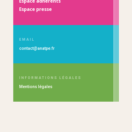
Espace adhérents
Espace presse
EMAIL
contact@anatpe.fr
INFORMATIONS LÉGALES
Mentions légales