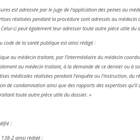
ures est adressée par le juge de l’application des peines au méde
tises réalisées pendant la procédure sont adressés au médecin 
. Celui-ci peut également leur adresser toute autre pièce utile du d
 du code de la santé publique est ainsi rédigé :
ique au médecin traitant, par l’intermédiaire du médecin coordo
alement au médecin traitant, à la demande de ce dernier ou à son
es médicales réalisées pendant l’enquête ou l’instruction, du réqu
sion de condamnation ainsi que des rapports des expertises qu’il
aitant toute autre pièce utile du dossier. »
ifié :
e 138-2 ainsi rédigé :