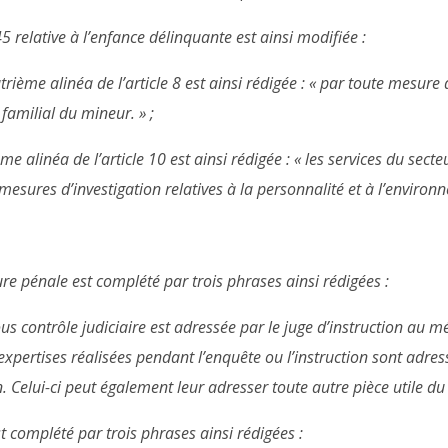
5 relative à l’enfance délinquante est ainsi modifiée :
uatrième alinéa de l’article 8 est ainsi rédigée : « par toute mesure
 familial du mineur. » ;
me alinéa de l’article 10 est ainsi rédigée : « les services du secte
 mesures d’investigation relatives à la personnalité et à l’environ
ure pénale est complété par trois phrases ainsi rédigées :
 contrôle judiciaire est adressée par le juge d’instruction au m
pertises réalisées pendant l’enquête ou l’instruction sont adre
. Celui-ci peut également leur adresser toute autre pièce utile du 
st complété par trois phrases ainsi rédigées :