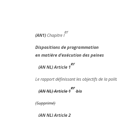
er
(AN1)
Chapitre I
Dispositions de programmation
en matière d’exécution des peines
er
(AN NL) Article 1
Le rapport définissant les objectifs de la pol
er
(AN NL) Article 1
bis
(Supprimé)
(AN NL) Article 2