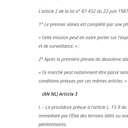
L’article 2 de la loi n° 87-432 du 22 juin 1987
1° Le premier alinéa est complété par une phr
« Cette mission peut en outre porter sur l’exp
et de surveillance. » ;
2° Après la première phrase du deuxième alin
« Ce marché peut notamment être passé selon
conditions prévues par ces mêmes articles. »
(AN NL) Article 3
I. – La procédure prévue à l’article L. 15-9 d
immédiate par l’État des terrains bâtis ou no
pénitentiaires.