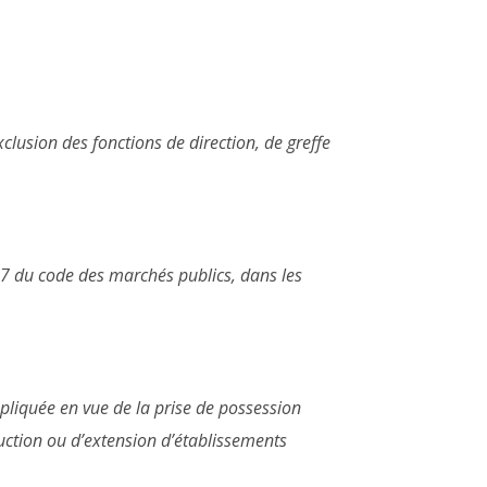
xclusion des fonctions de direction, de greffe
67 du code des marchés publics, dans les
appliquée en vue de la prise de possession
ruction ou d’extension d’établissements