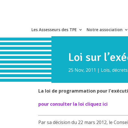
Les Assesseurs des TPE
Notre association
Loi sur l’ex
25 Nov, 2011
|
Lois, décret
La loi de programmation pour l'exécutio
pour consulter la loi cliquez ici
Par sa décision du 22 mars 2012, le Consei