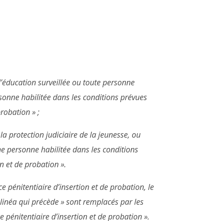
 l’éducation surveillée ou toute personne
rsonne habilitée dans les conditions prévues
probation » ;
la protection judiciaire de la jeunesse, ou
une personne habilitée dans les conditions
on et de probation ».
ce pénitentiaire d’insertion et de probation, le
alinéa qui précède » sont remplacés par les
e pénitentiaire d’insertion et de probation ».