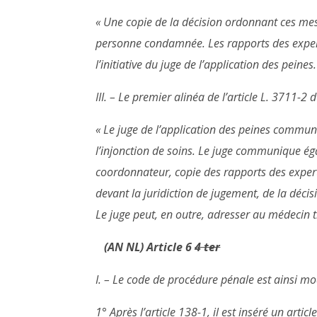
« Une copie de la décision ordonnant ces mes
personne condamnée. Les rapports des exper
l’initiative du juge de l’application des peines
III. – Le premier alinéa de l’article L. 3711-2
« Le juge de l’application des peines commun
l’injonction de soins. Le juge communique ég
coordonnateur, copie des rapports des expertis
devant la juridiction de jugement, de la déci
Le juge peut, en outre, adresser au médecin tr
(AN NL) Article 6
4 ter
I. – Le code de procédure pénale est ainsi mod
1° Après l’article 138-1, il est inséré un articl