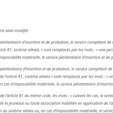
st ainsi modifié :
 pénitentiaire d’insertion et de probation, le service compétent de
ticle 81, sixième alinéa, » sont remplacés par les mots : « une pe
impossibilité matérielle, le service pénitentiaire d’insertion et de 
 pénitentiaire d’insertion et de probation, le service compétent de 
de l’article 81, sixième alinéa » sont remplacés par les mots : « 
n cas d’impossibilité matérielle, le service pénitentiaire d’inserti
e l’article 81 du même code, les mots : « suivant les cas, le servi
de la jeunesse ou toute association habilitée en application de l’
 du sixième alinéa ou, en cas d’impossibilité matérielle, le servic