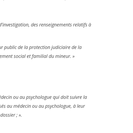
 d’investigation, des renseignements relatifs à
ur public de la protection judiciaire de la
nement social et familial du mineur. »
édecin ou au psychologue qui doit suivre la
ssés au médecin ou au psychologue, à leur
dossier ; ».