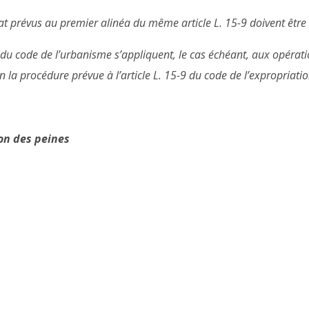
tat prévus au premier alinéa du même article L. 15-9 doivent être
4-6 du code de l’urbanisme s’appliquent, le cas échéant, aux opéra
n la procédure prévue à l’article L. 15-9 du code de l’expropriatio
ion des peines