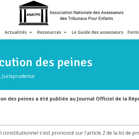
Actualités
Ressources
Le Guide des assesseurs
Form
écution des peines
s, Jurisprudence
n des peines a été publiée au Journal Officiel de la Rép
l constitutionnel s'est prononcé sur l'article 2 de la loi de