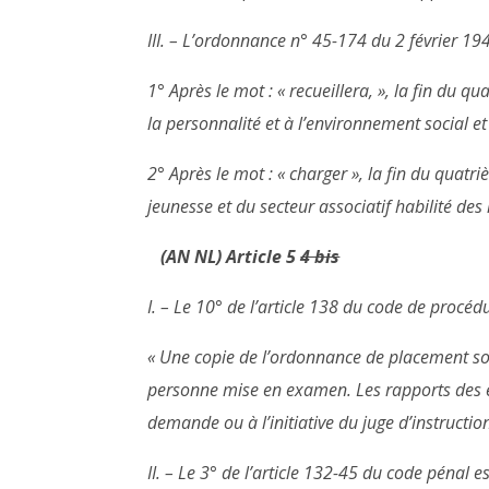
III. – L’ordonnance n° 45-174 du 2 février 194
1° Après le mot : « recueillera, », la fin du q
la personnalité et à l’environnement social et
2° Après le mot : « charger », la fin du quatriè
jeunesse et du secteur associatif habilité des
(AN NL) Article 5
4 bis
I. – Le 10° de l’article 138 du code de procéd
« Une copie de l’ordonnance de placement sous
personne mise en examen. Les rapports des ex
demande ou à l’initiative du juge d’instruction
II. – Le 3° de l’article 132-45 du code pénal e