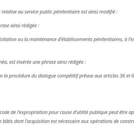
 relative au service public pénitentiaire est ainsi modifié :
ase ainsi rédigée :
loitation ou la maintenance d’établissements pénitentiaires, à l’e
éa, est insérée une phrase ainsi rédigée :
 la procédure du dialogue compétitif prévue aux articles 36 et 
u code de l’expropriation pour cause d’utilité publique peut être 
n bâtis dont l’acquisition est nécessaire aux opérations de const