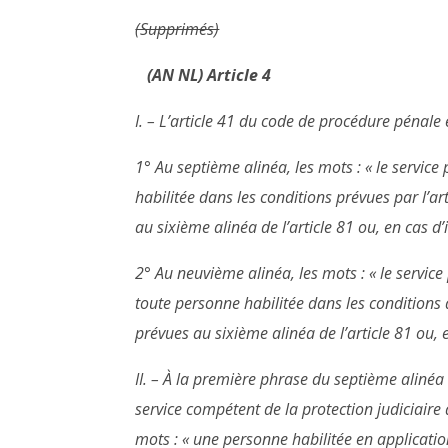
(Supprimés)
(AN NL) Article 4
I. – L’article 41 du code de procédure pénale e
1° Au septième alinéa, les mots : « le service
habilitée dans les conditions prévues par l’ar
au sixième alinéa de l’article 81 ou, en cas d’
2° Au neuvième alinéa, les mots : « le service
toute personne habilitée dans les conditions 
prévues au sixième alinéa de l’article 81 ou, e
II. – À la première phrase du septième alinéa d
service compétent de la protection judiciaire 
mots : « une personne habilitée en application