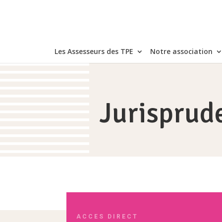
Les Assesseurs des TPE
Notre association
Jurisprud
ACCES DIRECT