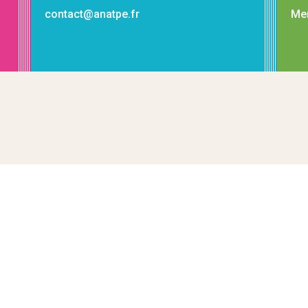
contact@anatpe.fr
Men