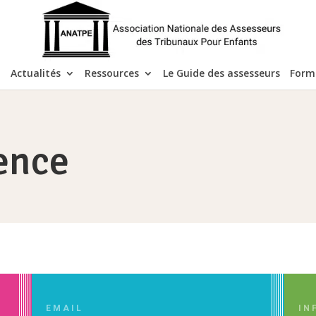
Actualités
Ressources
Le Guide des assesseurs
Form
ence
EMAIL
IN