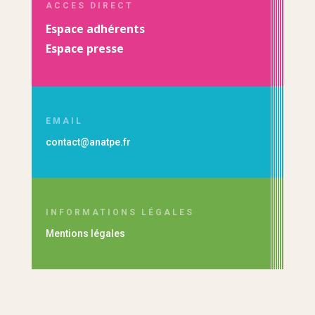
ACCES DIRECT
Espace adhérents
Espace presse
EMAIL
contact@anatpe.fr
INFORMATIONS LÉGALES
Mentions légales