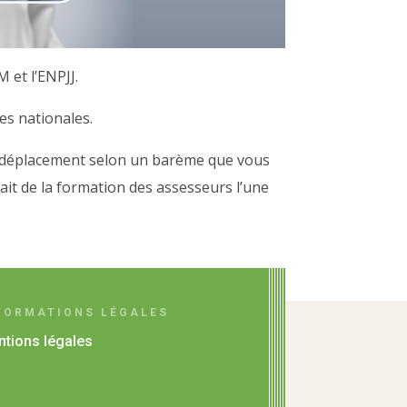
 et l’ENPJJ.
les nationales.
de déplacement selon un barème que vous
fait de la formation des assesseurs l’une
FORMATIONS LÉGALES
tions légales