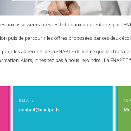
es aux assesseurs près les tribunaux pour enfants par l’ENM
ation puis de parcourir les offres proposées par ces deux éco
ge pour les adhérents de la FNAPTE de même que les frais 
ormation. Alors, n’hésitez pas à nous rejoindre ! La FNAPTE 
EMAIL
IN
contact@anatpe.fr
Men