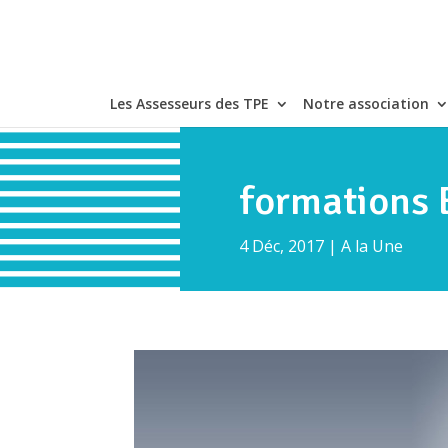
Les Assesseurs des TPE
Notre association
formations
4 Déc, 2017
|
A la Une