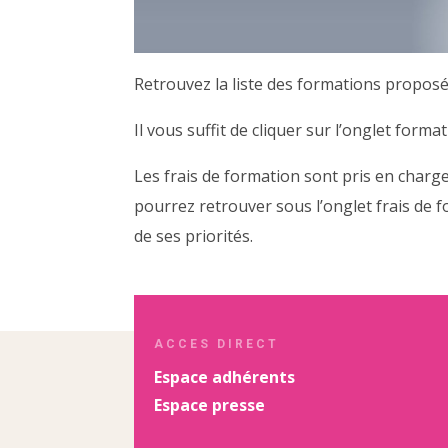
Retrouvez la liste des formations proposé
Il vous suffit de cliquer sur l’onglet form
Les frais de formation sont pris en char
pourrez retrouver sous l’onglet frais de f
de ses priorités.
ACCES DIRECT
Espace adhérents
Espace presse