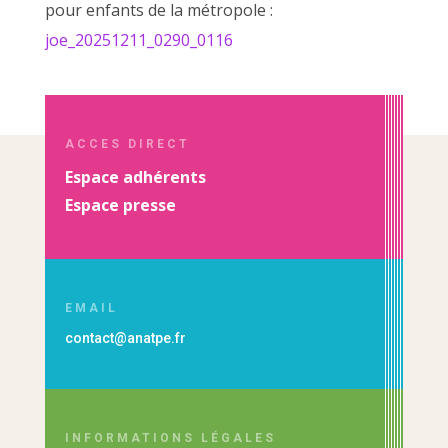
pour enfants de la métropole :
joe_20251211_0290_0116
ACCES DIRECT
Espace adhérents
Espace presse
EMAIL
contact@anatpe.fr
INFORMATIONS LÉGALES