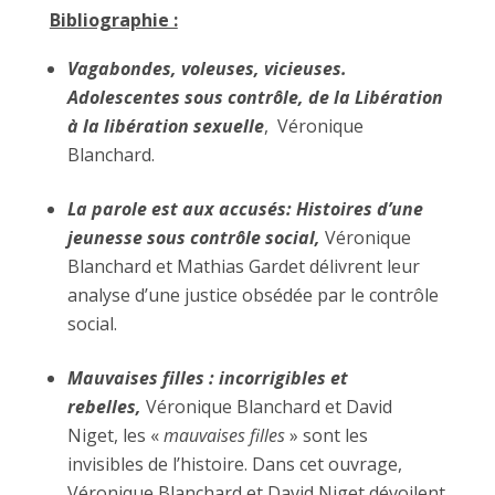
Bibliographie :
Vagabondes, voleuses, vicieuses.
Adolescentes sous contrôle, de la Libération
à la libération sexuelle
, Véronique
Blanchard.
La parole est aux accusés: Histoires d’une
jeunesse sous contrôle social,
Véronique
Blanchard et Mathias Gardet délivrent leur
analyse d’une justice obsédée par le contrôle
social.
Mauvaises filles : incorrigibles et
rebelles,
Véronique Blanchard et David
Niget, les «
mauvaises filles
» sont les
invisibles de l’histoire. Dans cet ouvrage,
Véronique Blanchard et David Niget dévoilent