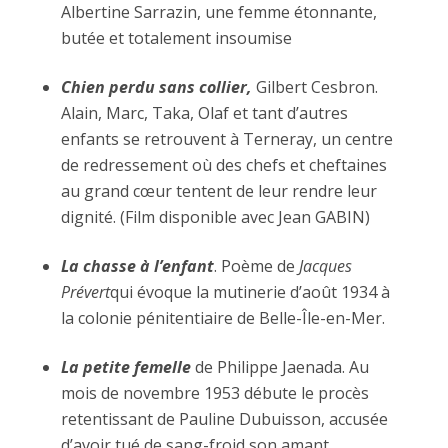
Albertine Sarrazin, une femme étonnante,
butée et totalement insoumise
Chien perdu sans collier,
Gilbert Cesbron.
Alain, Marc, Taka, Olaf et tant d’autres
enfants se retrouvent à Terneray, un centre
de redressement où des chefs et cheftaines
au grand cœur tentent de leur rendre leur
dignité. (Film disponible avec Jean GABIN)
La chasse à l’enfant
. Poème de
Jacques
Prévert
qui évoque la mutinerie d’août 1934 à
la colonie pénitentiaire de Belle-Île-en-Mer.
La petite femelle
de Philippe Jaenada. Au
mois de novembre 1953 débute le procès
retentissant de Pauline Dubuisson, accusée
d’avoir tué de sang-froid son amant.