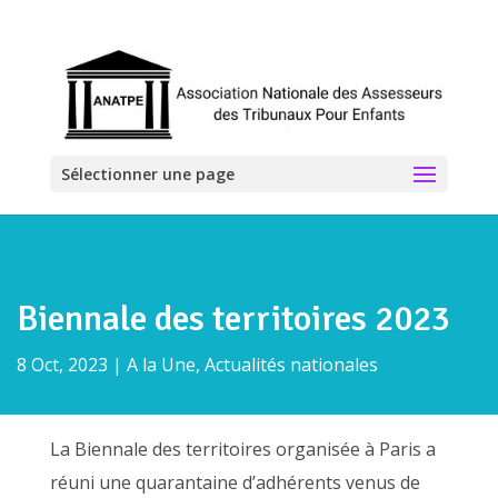
Sélectionner une page
Biennale des territoires 2023
8 Oct, 2023
|
A la Une
,
Actualités nationales
La Biennale des territoires organisée à Paris a
réuni une quarantaine d’adhérents venus de