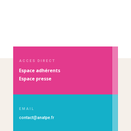
ACCES DIRECT
Espace adhérents
Espace presse
EMAIL
contact@anatpe.fr