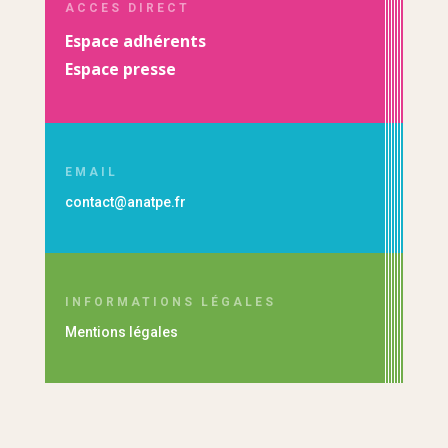
ACCES DIRECT
Espace adhérents
Espace presse
EMAIL
contact@anatpe.fr
INFORMATIONS LÉGALES
Mentions légales