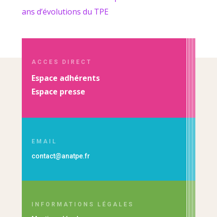
ans d’évolutions du TPE
ACCES DIRECT
Espace adhérents
Espace presse
EMAIL
contact@anatpe.fr
INFORMATIONS LÉGALES