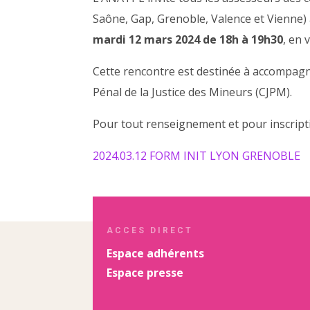
Saône, Gap, Grenoble, Valence et Vienne)
mardi 12 mars 2024 de 18h à 19h30
, en 
Cette rencontre est destinée à accompagne
Pénal de la Justice des Mineurs (CJPM).
Pour tout renseignement et pour inscript
2024.03.12 FORM INIT LYON GRENOBLE
ACCES DIRECT
Espace adhérents
Espace presse