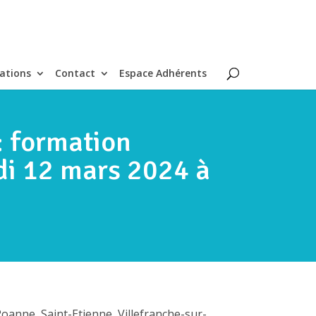
ations
Contact
Espace Adhérents
: formation
di 12 mars 2024 à
oanne, Saint-Etienne, Villefranche-sur-