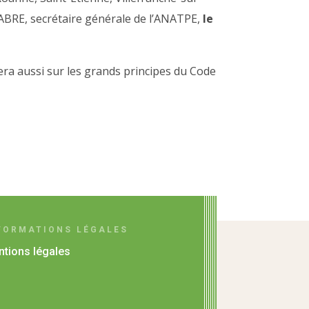
LABRE, secrétaire générale de l’ANATPE,
le
era aussi sur les grands principes du Code
FORMATIONS LÉGALES
tions légales