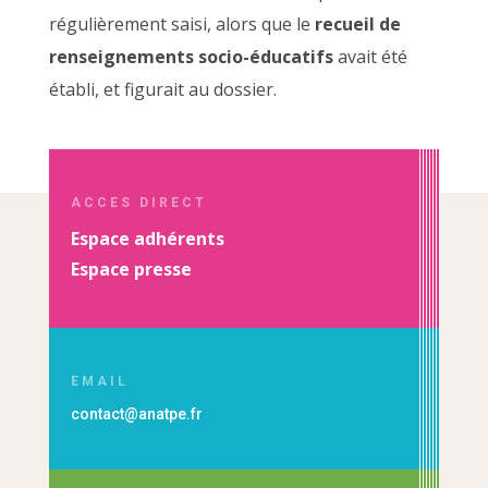
régulièrement saisi, alors que le
recueil de
renseignements socio-éducatifs
avait été
établi, et figurait au dossier.
ACCES DIRECT
Espace adhérents
Espace presse
EMAIL
contact@anatpe.fr