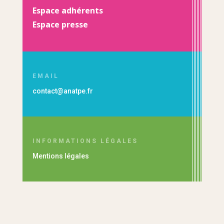
Espace adhérents
Espace presse
EMAIL
contact@anatpe.fr
INFORMATIONS LÉGALES
Mentions légales