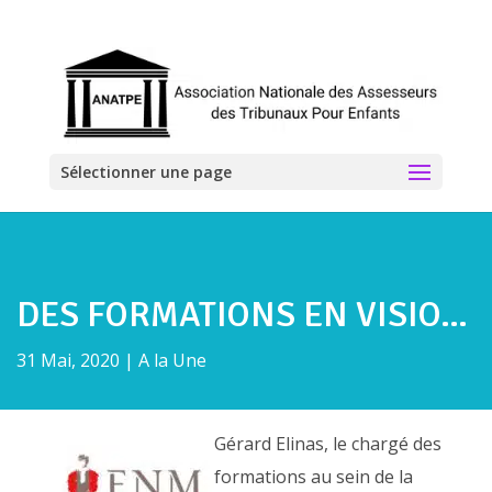
Sélectionner une page
DES FORMATIONS EN VISIO…
31 Mai, 2020
|
A la Une
Gérard Elinas, le chargé des
formations au sein de la