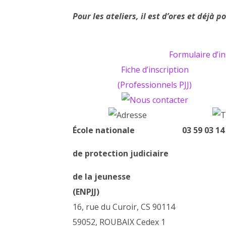
Pour les ateliers, il est d’ores et déjà po
Formulaire d’in
Fiche d’inscription
(Professionnels PJJ)
École nationale
03 59 03 14
de protection judiciaire
de la jeunesse
(ENPJJ)
16, rue du Curoir, CS 90114
59052, ROUBAIX Cedex 1