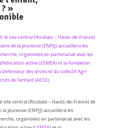
 ? »
onible
le site central (Roubaix – Hauts-de-France) de
e la jeunesse (ENPJJ) accueillera les
herche, organisées en partenariat avec les
ucation active (
CEMÉA
) et la