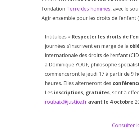
Fondation
Terre des hommes
, avec le so
Agir ensemble pour les droits de l’enfant 
Intitulées «
Respecter les droits de l’e
journées s’inscrivent en marge de la
cél
internationale des droits de l’enfant (C
à Dominique YOUF, philosophe spécialiste
commenceront le jeudi 17 à partir de 9 h
heures. Elles alterneront des
conférenc
Les
inscriptions
,
gratuites
, sont à effe
roubaix@justice.fr
avant le 4 octobre
20
Consulter 