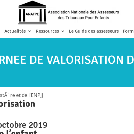
Actualités
Ressources
Le Guide des assesseurs
Form
URNEE DE VALORISATION 
orisation
 octobre 2019
e l’enfant,