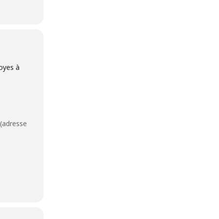
oyes à
 (adresse