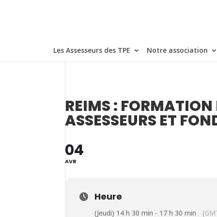
Les Assesseurs des TPE
Notre association
REIMS : FORMATION
ASSESSEURS ET FO
04
AVR
Heure
(Jeudi) 14 h 30 min - 17 h 30 min
(GM