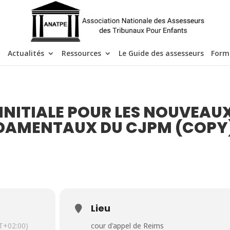
Actualités
Ressources
Le Guide des assesseurs
Form
 INITIALE POUR LES NOUVEAU
NDAMENTAUX DU CJPM (COPY
Lieu
T+02:00)
cour d'appel de Reims