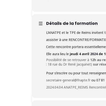
Détails de la formation
L’ANATPE et le TPE de Reims invitent
assister à une RENCONTRE/FORMATION 
Cette rencontre portera essentiellemen
Elle aura lieu le
jeudi 4 avril 2024 de
Possibilité de se retrouver à
12h au re
: 18 rue du Dr René Jacquinet)
sur rése
Pour s’inscrire ou pour tout renseigne
secretaire-general@fnapte.fr
ou 07 81 
2024.04.04 ANATPE_REIMS Rencontre