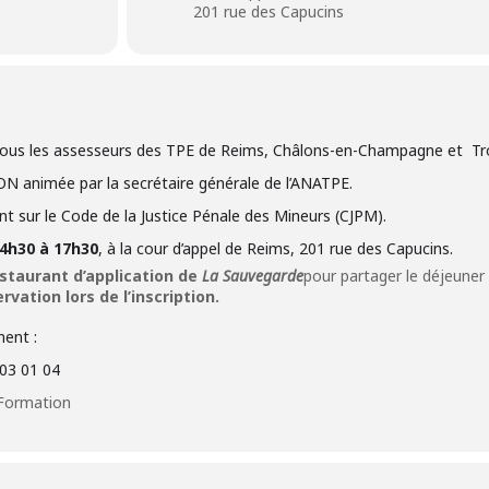
201 rue des Capucins
 tous les assesseurs des TPE de Reims, Châlons-en-Champagne et Tr
animée par la secrétaire générale de l’ANATPE.
t sur le Code de la Justice Pénale des Mineurs (CJPM).
 14h30 à 17h30
, à la cour d’appel de Reims, 201 rue des Capucins.
staurant d’application de
La Sauvegarde
pour partager le déjeuner
rvation lors de l’inscription.
ment :
03 01 04
Formation