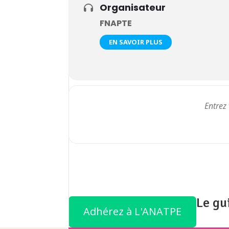
Organisateur
FNAPTE
EN SAVOIR PLUS
Le gu
Adhérez à L'ANATPE