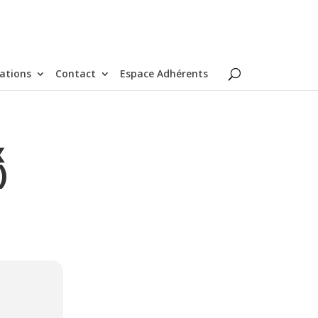
ations
Contact
Espace Adhérents
X
)