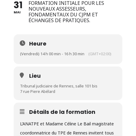
31
FORMATION INITIALE POUR LES
NOUVEAUX ASSESSEURS,
MAI
FONDAMENTAUX DU CJPM ET
ÉCHANGES DE PRATIQUES.
Heure
(Vendredi) 14 h 00 min - 16 h 30 min
(GMT+02:00)
Lieu
Tribunal judiciaire de Rennes, salle 101 bis
7 rue Piere Abélard
Détails de la formation
L’ANATPE et Madame Céline Le Bail magistrate
coordonnatrice du TPE de Rennes invitent tous