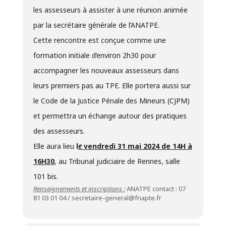
les assesseurs à assister à une réunion animée
par la secrétaire générale de l’ANATPE.
Cette rencontre est conçue comme une
formation initiale d’environ 2h30 pour
accompagner les nouveaux assesseurs dans
leurs premiers pas au TPE. Elle portera aussi sur
le Code de la Justice Pénale des Mineurs (CJPM)
et permettra un échange autour des pratiques
des assesseurs.
Elle aura lieu
l
e
vendredi 31 mai 2024 de 14H à
16H30
, au Tribunal judiciaire de Rennes, salle
101 bis.
Renseignements et inscriptions :
ANATPE contact : 07
81 03 01 04 /
secretaire-general@fnapte.fr