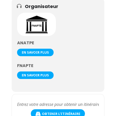
Organisateur
ANATPE
EN SAVOIR PLUS
FNAPTE
EN SAVOIR PLUS
OBTENIR L'ITINÉRAIRE