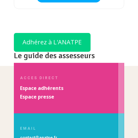
Adhérez à L'ANATPE
Le guide des assesseurs
ACCES DIRECT
Espace adhérents
Espace presse
EMAIL
contact@anatpe.fr