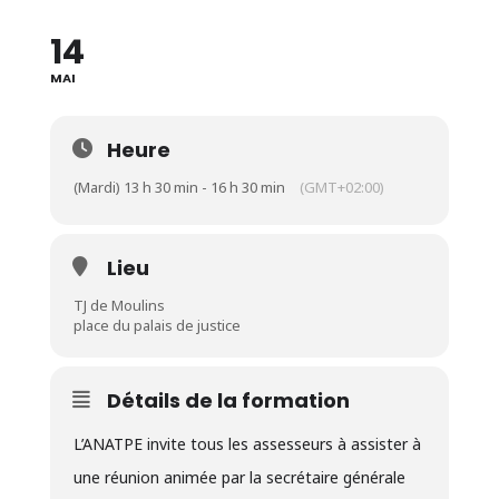
14
MAI
Heure
(Mardi) 13 h 30 min - 16 h 30 min
(GMT+02:00)
Lieu
TJ de Moulins
place du palais de justice
Détails de la formation
L’ANATPE invite tous les assesseurs à assister à
une réunion animée par la secrétaire générale