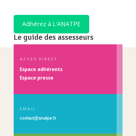
Adhérez à L'ANATPE
Le guide des assesseurs
ACCES DIRECT
Espace adhérents
Espace presse
EMAIL
contact@anatpe.fr