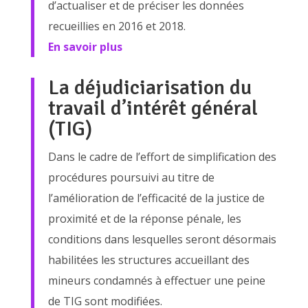
d’actualiser et de préciser les données
recueillies en 2016 et 2018.
En savoir plus
La déjudiciarisation du
travail d’intérêt général
(TIG)
Dans le cadre de l’effort de simplification des
procédures poursuivi au titre de
l’amélioration de l’efficacité de la justice de
proximité et de la réponse pénale, les
conditions dans lesquelles seront désormais
habilitées les structures accueillant des
mineurs condamnés à effectuer une peine
de TIG sont modifiées.