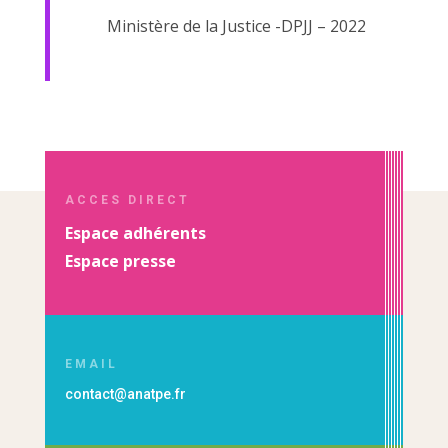
Ministère de la Justice -DPJJ – 2022
ACCES DIRECT
Espace adhérents
Espace presse
EMAIL
contact@anatpe.fr