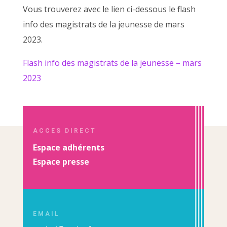
Vous trouverez avec le lien ci-dessous le flash
info des magistrats de la jeunesse de mars
2023.
Flash info des magistrats de la jeunesse – mars
2023
ACCES DIRECT
Espace adhérents
Espace presse
EMAIL