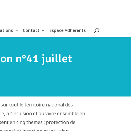
ations
Contact
Espace Adhérents
on n°41 juillet
 sur tout le territoire national des
e, à l’inclusion et au vivre ensemble en
sent en cinq thèmes : protection de
 santé et insertion et inclusion.