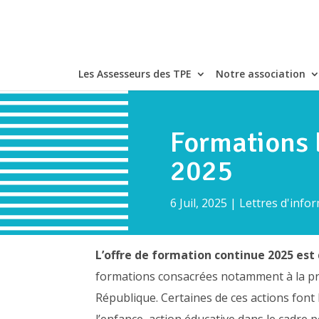
Les Assesseurs des TPE
Notre association
Formations E
2025
6 Juil, 2025
|
Lettres d'infor
L’offre de formation continue 2025 est
formations consacrées notamment à la prote
République. Certaines de ces actions font 
l’enfance, action éducative dans le cadre 