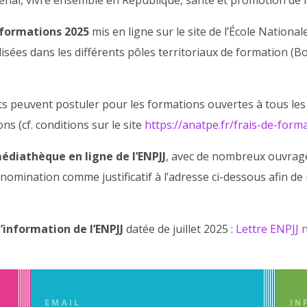
 formations 2025
mis en ligne sur le site de l’École National
lisées dans les différents pôles territoriaux de formation (
s peuvent postuler pour les formations ouvertes à tous le
s (cf. conditions sur le site
https://anatpe.fr/frais-de-form
édiathèque en ligne de l’ENPJJ
, avec de nombreux ouvrages
mination comme justificatif à l’adresse ci-dessous afin de r
’information de l’ENPJJ
datée de juillet 2025 :
Lettre ENPJJ 
EMAIL
IN