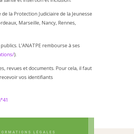
e de la Protection Judiciaire de la Jeunesse
Bordeaux, Marseille, Nancy, Rennes,
s publics. L’ANATPE rembourse à ses
ations/
).
, revues et documents. Pour cela, il faut
ecevoir vos identifiants
n°41
FORMATIONS LÉGALES