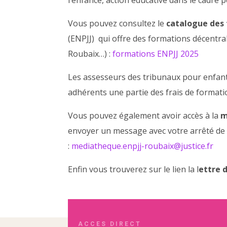
Vous pouvez consultez le
catalogue des
(ENPJJ) qui offre des formations décentra
Roubaix…) :
formations ENPJJ 2025
Les assesseurs des tribunaux pour enfant
adhérents une partie des frais de formation
Vous pouvez également avoir accès à la
m
envoyer un message avec votre arrêté de no
:
mediatheque.enpjj-roubaix@justice.fr
Enfin vous trouverez sur le lien la l
ettre d
ACCES DIRECT