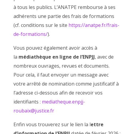
à tous les publics. L’ANATPE rembourse à ses
adhérents une partie des frais de formations
(cf. conditions sur le site
https://anatpe.fr/frais-
de-formations/
).
Vous pouvez également avoir accès à
la
médiathèque en ligne de l’ENPJJ
, avec de
nombreux ouvrages, revues et documents.
Pour cela, il faut envoyer un message avec
votre arrêté de nomination comme justificatif à
l’adresse ci-dessous afin de recevoir vos
identifiants :
mediatheque.enpjj-
roubaix@justice.fr
Enfin vous trouverez sur le lien la l
ettre
d’information de l’ENPJJ
datée de février 2026 :