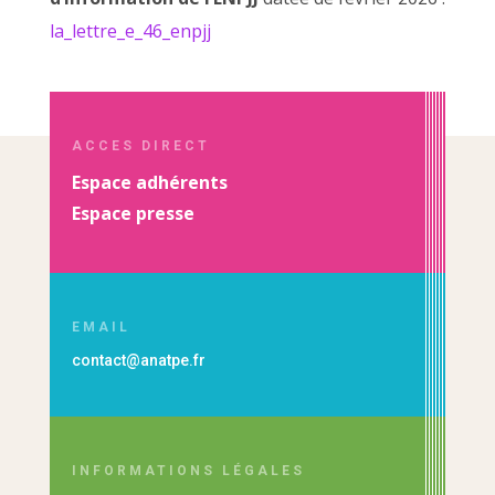
la_lettre_e_46_enpjj
ACCES DIRECT
Espace adhérents
Espace presse
EMAIL
contact@anatpe.fr
INFORMATIONS LÉGALES