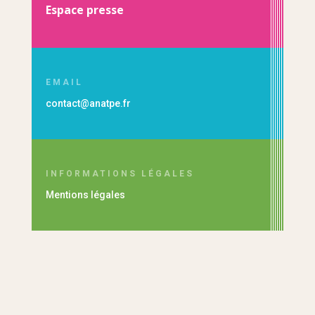
Espace presse
EMAIL
contact@anatpe.fr
INFORMATIONS LÉGALES
Mentions légales