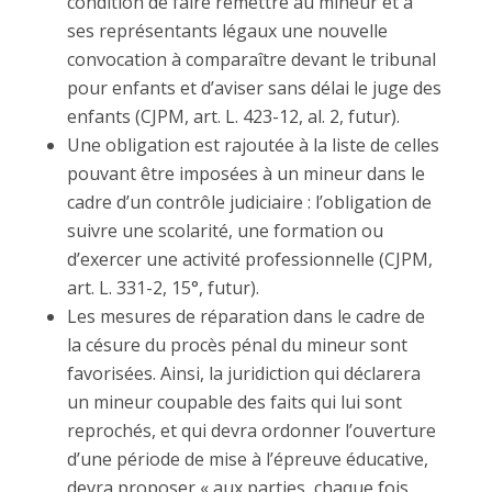
condition de faire remettre au mineur et à
ses représentants légaux une nouvelle
convocation à comparaître devant le tribunal
pour enfants et d’aviser sans délai le juge des
enfants (CJPM, art. L. 423-12, al. 2, futur).
Une obligation est rajoutée à la liste de celles
pouvant être imposées à un mineur dans le
cadre d’un contrôle judiciaire : l’obligation de
suivre une scolarité, une formation ou
d’exercer une activité professionnelle (CJPM,
art. L. 331-2, 15°, futur).
Les mesures de réparation dans le cadre de
la césure du procès pénal du mineur sont
favorisées. Ainsi, la juridiction qui déclarera
un mineur coupable des faits qui lui sont
reprochés, et qui devra ordonner l’ouverture
d’une période de mise à l’épreuve éducative,
devra proposer « aux parties, chaque fois