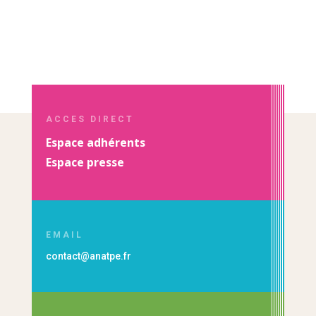
ACCES DIRECT
Espace adhérents
Espace presse
EMAIL
contact@anatpe.fr