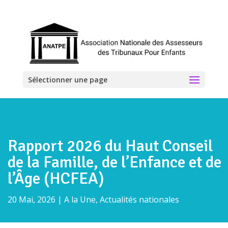
Sélectionner une page
Rapport 2026 du Haut Conseil
de la Famille, de l’Enfance et de
l’Âge (HCFEA)
20 Mai, 2026
|
A la Une
,
Actualités nationales