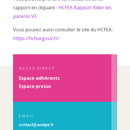
rapport en cliquant :
HCFEA Rapport Aider les
parents VF
Vous pouvez aussi consulter le site du HCFEA :
https://hcfea.gouv.fr/
ACCES DIRECT
Espace adhérents
Espace presse
EMAIL
contact@anatpe.fr