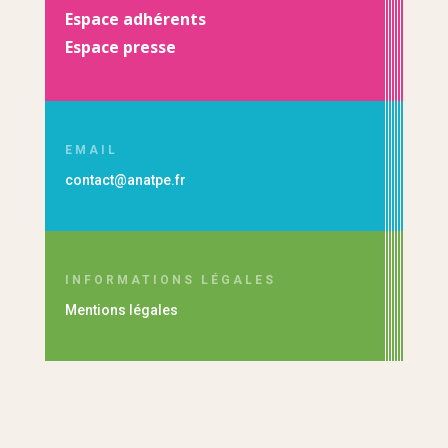
Espace adhérents
Espace presse
EMAIL
contact@anatpe.fr
INFORMATIONS LÉGALES
Mentions légales