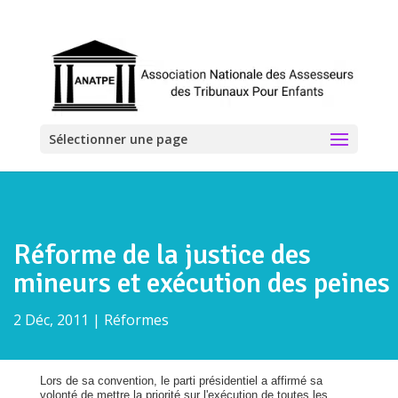
Sélectionner une page
Réforme de la justice des
mineurs et exécution des peines
2 Déc, 2011
|
Réformes
Lors de sa convention, le parti présidentiel a affirmé sa
volonté de mettre la priorité sur l'exécution de toutes les