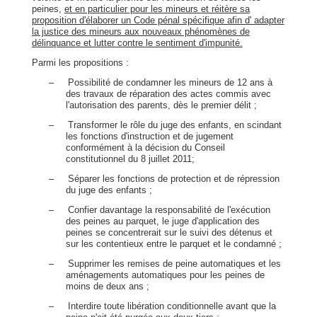
peines,
et en particulier pour les mineurs et réitère sa
proposition d'élaborer un Code pénal spécifique afin d' adapter
la justice des mineurs aux nouveaux phénomènes de
délinquance et lutter contre le sentiment d'impunité.
Parmi les propositions :
–
Possibilité de condamner les mineurs de 12 ans à
des travaux de réparation des actes commis avec
l'autorisation des parents, dès le premier délit ;
–
Transformer le rôle du juge des enfants, en scindant
les fonctions d'instruction et de jugement
conformément à la décision du Conseil
constitutionnel du 8 juillet 2011;
–
Séparer les fonctions de protection et de répression
du juge des enfants ;
–
Confier davantage la responsabilité de l'exécution
des peines au parquet, le juge d'application des
peines se concentrerait sur le suivi des détenus et
sur les contentieux entre le parquet et le condamné ;
–
Supprimer les remises de peine automatiques et les
aménagements automatiques pour les peines de
moins de deux ans ;
–
Interdire toute libération conditionnelle avant que la