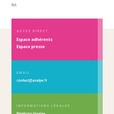
loi.
ACCES DIRECT
Espace adhérents
Espace presse
EMAIL
contact@anatpe.fr
INFORMATIONS LÉGALES
Mentions légales