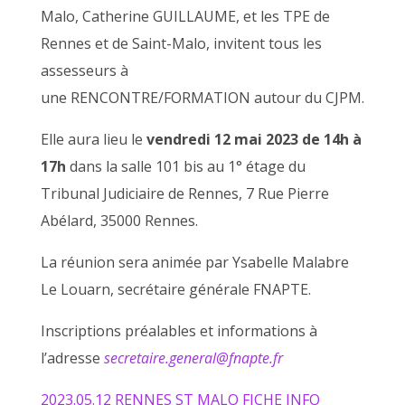
Malo, Catherine GUILLAUME, et les TPE de
Rennes et de Saint-Malo, invitent tous les
assesseurs à
une RENCONTRE/FORMATION autour du CJPM.
Elle aura lieu le
vendredi 12 mai 2023 de 14h à
17h
dans la salle 101 bis au 1° étage du
Tribunal Judiciaire de Rennes, 7 Rue Pierre
Abélard, 35000 Rennes.
La réunion sera animée par Ysabelle Malabre
Le Louarn, secrétaire générale FNAPTE.
Inscriptions préalables et informations à
l’adresse
secretaire.general@fnapte.fr
2023.05.12 RENNES ST MALO FICHE INFO