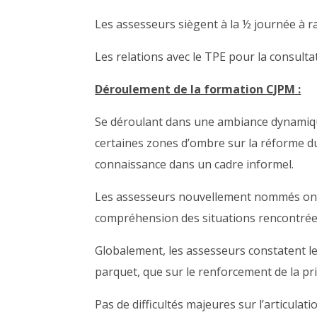
Les assesseurs siègent à la ½ journée à ra
Les relations avec le TPE pour la consulta
Déroulement de la formation CJPM :
Se déroulant dans une ambiance dynamique,
certaines zones d’ombre sur la réforme du
connaissance dans un cadre informel.
Les assesseurs nouvellement nommés ont p
compréhension des situations rencontrées 
Globalement, les assesseurs constatent les
parquet, que sur le renforcement de la pri
Pas de difficultés majeures sur l’articulat