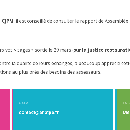
u CJPM
: il est conseillé de consulter le rapport de Assemblée
s vos visages » sortie le 29 mars (
sur la justice restaurati
ontré la qualité de leurs échanges, a beaucoup apprécié ce
ntions au plus près des besoins des assesseurs.
EMAIL
IN
contact@anatpe.fr
Men