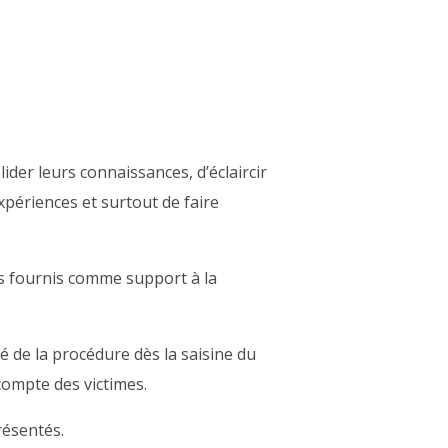
der leurs connaissances, d’éclaircir
périences et surtout de faire
s fournis comme support à la
é de la procédure dès la saisine du
compte des victimes.
résentés.