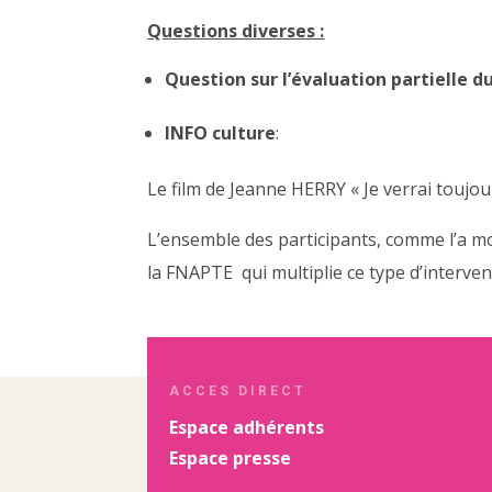
Questions diverses :
Question sur l’évaluation partielle d
INFO culture
:
Le film de Jeanne HERRY « Je verrai toujour
L’ensemble des participants, comme l’a m
la FNAPTE qui multiplie ce type d’interve
ACCES DIRECT
Espace adhérents
Espace presse