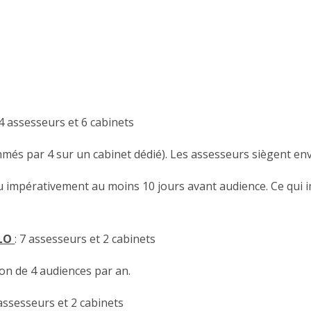
24 assesseurs et 6 cabinets
és par 4 sur un cabinet dédié). Les assesseurs siègent envi
eu impérativement au moins 10 jours avant audience. Ce qui i
ALO
: 7 assesseurs et 2 cabinets
son de 4 audiences par an.
 assesseurs et 2 cabinets