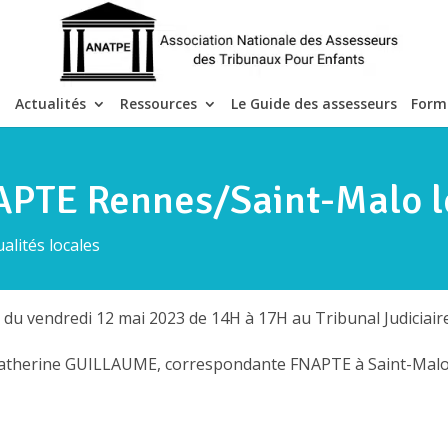
Actualités
Ressources
Le Guide des assesseurs
Form
APTE Rennes/Saint-Malo l
ualités locales
M
du vendredi 12 mai 2023 de 14H à 17H au Tribunal Judiciai
atherine GUILLAUME, correspondante FNAPTE à Saint-Malo 