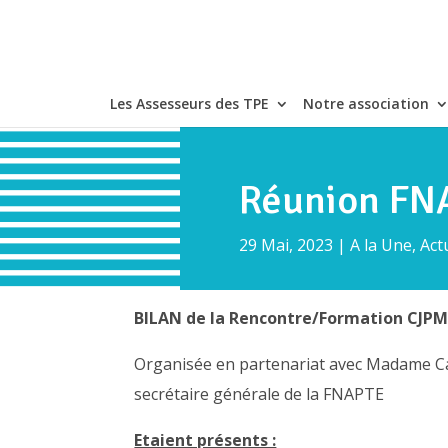
Les Assesseurs des TPE
Notre association
Réunion FN
29 Mai, 2023
|
A la Une
,
Act
BILAN de la Rencontre/Formation CJP
Organisée en partenariat avec Madame C
secrétaire générale de la FNAPTE
Etaient présents :