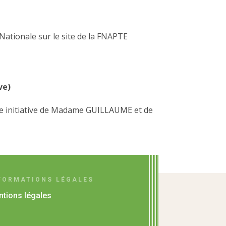
 Nationale sur le site de la FNAPTE
ve)
tte initiative de Madame GUILLAUME et de
FORMATIONS LÉGALES
tions légales