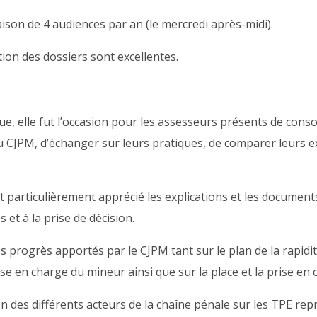
ison de 4 audiences par an (le mercredi après-midi).
tion des dossiers sont excellentes.
 elle fut l’occasion pour les assesseurs présents de consoli
 CJPM, d’échanger sur leurs pratiques, de comparer leurs ex
articulièrement apprécié les explications et les document
et à la prise de décision.
 progrès apportés par le CJPM tant sur le plan de la rapidit
se en charge du mineur ainsi que sur la place et la prise en 
ion des différents acteurs de la chaîne pénale sur les TPE rep