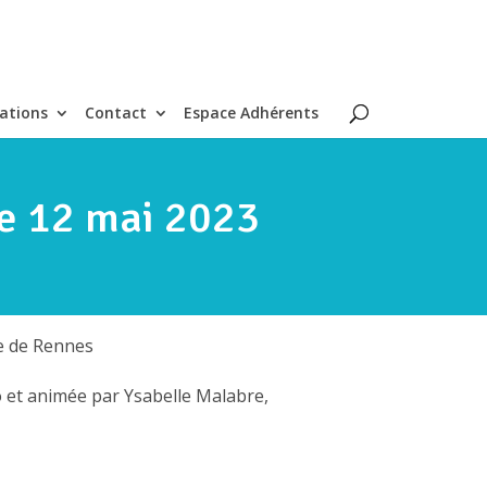
ations
Contact
Espace Adhérents
e 12 mai 2023
re de Rennes
et animée par Ysabelle Malabre,