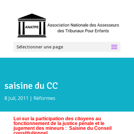
Sélectionner une page
saisine du CC
8 Juil, 2011
|
Réformes
Loi sur la participation des citoyens au
fonctionnement de la justice pénale et le
jugement des mineurs : Saisine du Conseil
constitutionnel