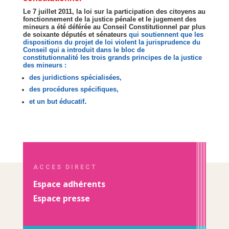
Le 7 juillet 2011, la loi sur la participation des citoyens au
fonctionnement de la justice pénale et le jugement des
mineurs a été déférée au Conseil Constitutionnel par plus
de soixante députés et sénateurs
qui soutiennent que les
dispositions du projet de loi violent la jurisprudence du
Conseil qui a introduit dans le bloc de
constitutionnalité les trois grands principes de la justice
des mineurs :
des juridictions spécialisées,
des procédures spécifiques,
.
et un but éducatif
ACCES DIRECT
Espace adhérents
Espace presse