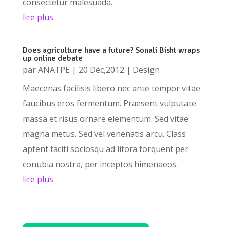
consectetur malesuada.
lire plus
Does agriculture have a future? Sonali Bisht wraps
up online debate
par
ANATPE
|
20 Déc,2012
|
Design
Maecenas facilisis libero nec ante tempor vitae
faucibus eros fermentum. Praesent vulputate
massa et risus ornare elementum. Sed vitae
magna metus. Sed vel venenatis arcu. Class
aptent taciti sociosqu ad litora torquent per
conubia nostra, per inceptos himenaeos.
lire plus