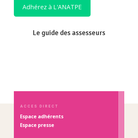
Adhérez à L'ANATPE
Le guide des assesseurs
ACCES DIRECT
Espace adhérents
Espace presse