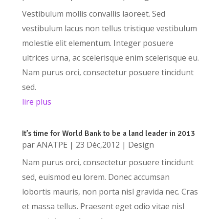
Vestibulum mollis convallis laoreet. Sed
vestibulum lacus non tellus tristique vestibulum
molestie elit elementum. Integer posuere
ultrices urna, ac scelerisque enim scelerisque eu.
Nam purus orci, consectetur posuere tincidunt
sed.
lire plus
It’s time for World Bank to be a land leader in 2013
par
ANATPE
|
23 Déc,2012
|
Design
Nam purus orci, consectetur posuere tincidunt
sed, euismod eu lorem. Donec accumsan
lobortis mauris, non porta nisl gravida nec. Cras
et massa tellus. Praesent eget odio vitae nisl