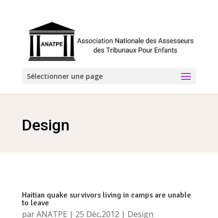
Sélectionner une page
Design
Haitian quake survivors living in camps are unable
to leave
par
ANATPE
|
25 Déc,2012
|
Design