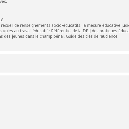
ves.
té.
recueil de renseignements socio-éducatifs, la mesure éducative judic
utiles au travail éducatif : Référentiel de la
DPJJ
des pratiques éduca
ons des jeunes dans le champ pénal, Guide des clés de l’audience.