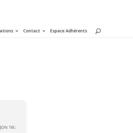
ations
Contact
Espace Adhérents
)
ON Tél.: