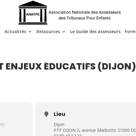
Actualités
Ressources
Le Guide des assesseurs
Form
T ENJEUX ÉDUCATIFS (DIJON
Lieu
0)
Dijon
PTF DIJON 2, avenue Marbotte 21000 DIJ
03.80.43.17.23