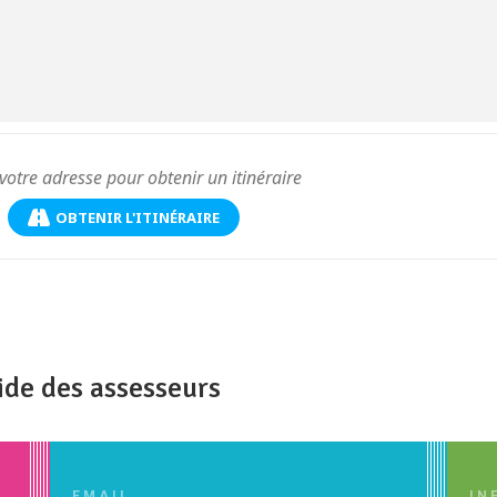
OBTENIR L'ITINÉRAIRE
ide des assesseurs
EMAIL
IN