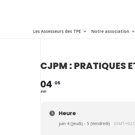
Les Assesseurs des TPE
Notre association
CJPM : PRATIQUES E
04
05
JUI
Heure
juin 4 (Jeudi) - 5 (Vendredi)
(GMT+02:0