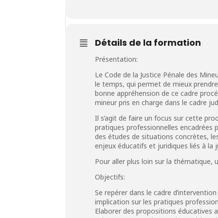
Détails de la formation
Présentation:
Le Code de la Justice Pénale des Mineu
le temps, qui permet de mieux prendre
bonne appréhension de ce cadre procédu
mineur pris en charge dans le cadre judi
Il s’agit de faire un focus sur cette p
pratiques professionnelles encadrées pa
des études de situations concrètes, l
enjeux éducatifs et juridiques liés à l
Pour aller plus loin sur la thématique
Objectifs:
Se repérer dans le cadre d’intervention 
implication sur les pratiques profession
Elaborer des propositions éducatives ad