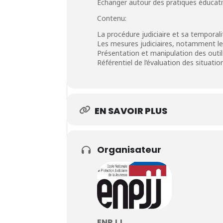
Echanger autour des pratiques éducati
Contenu:
La procédure judiciaire et sa temporali
Les mesures judiciaires, notamment le 
Présentation et manipulation des outils 
Référentiel de l’évaluation des situati
EN SAVOIR PLUS
Organisateur
ENPJJ