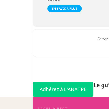
EN SAVOIR PLUS
Le gu
Adhérez à L'ANATPE
ACCES DIRECT