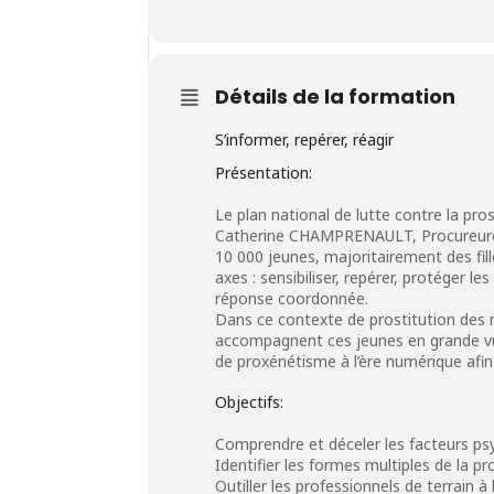
Détails de la formation
S’informer, repérer, réagir
Présentation:
Le plan national de lutte contre la pro
Catherine
CHAMPRENAULT
, Procureu
10 000 jeunes, majoritairement des fille
axes : sensibiliser, repérer, protéger l
réponse coordonnée.
Dans ce contexte de prostitution des m
accompagnent ces jeunes en grande vul
de proxénétisme à l’ère numérique afin 
Objectifs:
Comprendre et déceler les facteurs ps
Identifier les formes multiples de la p
Outiller les professionnels de terrain 