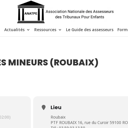
Actualités
Ressources
Le Guide des assesseurs
Form
ES MINEURS (ROUBAIX)
Lieu
2:00)
Roubaix
PTF ROUBAIX 16, rue du Curoir 59100 R
Tél.: 03.59.03.13.50