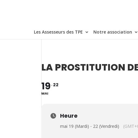
Les Assesseurs des TPE
Notre association
LA PROSTITUTION D
19
22
MAI
Heure
mai 19 (Mardi) - 22 (Vendredi)
(GMT+0