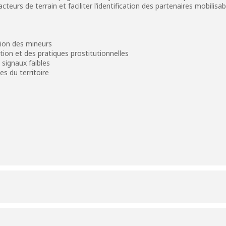
eurs de terrain et faciliter l’identification des partenaires mobilisab
ution des mineurs
tion et des pratiques prostitutionnelles
 signaux faibles
s du territoire