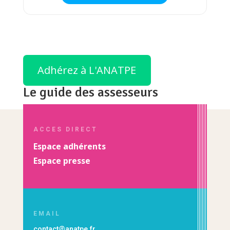
Adhérez à L'ANATPE
Le guide des assesseurs
ACCES DIRECT
Espace adhérents
Espace presse
EMAIL
contact@anatpe.fr