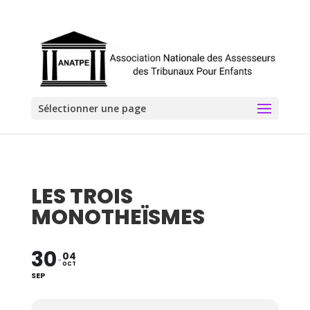
Sélectionner une page
LES TROIS
MONOTHEÏSMES
30
04
OCT
SEP