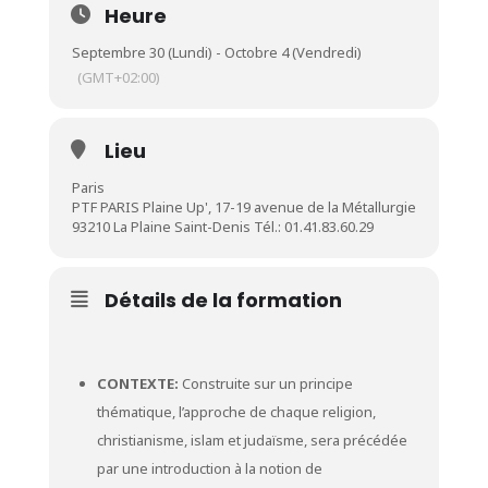
Heure
Septembre 30 (Lundi) - Octobre 4 (Vendredi)
(GMT+02:00)
Lieu
Paris
PTF PARIS Plaine Up', 17-19 avenue de la Métallurgie
93210 La Plaine Saint-Denis Tél.: 01.41.83.60.29
Détails de la formation
CONTEXTE:
Construite sur un principe
thématique, l’approche de chaque religion,
christianisme, islam et judaïsme, sera précédée
par une introduction à la notion de