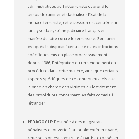
administratives au fait terroriste et prend le
temps d’examiner et d’actualiser l’état de la
menace terroriste, cette session est centrée sur
l’analyse du système judiciaire français en
matière de lutte contre le terrorisme. Sont ainsi
évoqués le dispositif centralisé et les infractions
spécifiques mis en place progressivement
depuis 1986, l’intégration du renseignement en
procédure dans cette matière, ainsi que certains
aspects spécifiques de ce contentieux tels que
la prise en charge des victimes ou le traitement
des procédures concernant les faits commis à
l’étranger.
PEDAGOGIE:
Destinée à des magistrats
pénalistes et ouverte à un public extérieur varié,
cette session est construite à partir d’exposés et