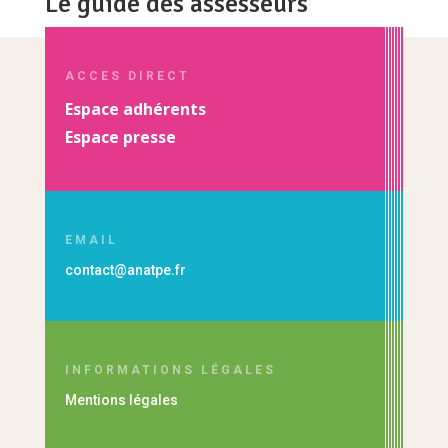
Le guide des assesseurs
ACCES DIRECT
Espace adhérents
Espace presse
EMAIL
contact@anatpe.fr
INFORMATIONS LÉGALES
Mentions légales