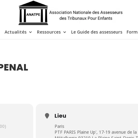
Actualités
Ressources
Le Guide des assesseurs
Form
 PENAL
Lieu
00)
Paris
PTF PARIS Plaine Up', 17-19 avenue de la
Métallurgie 93210 La Plaine Saint-Denis Té