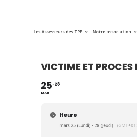
Les Assesseurs des TPE
Notre association
VICTIME ET PROCES
25
28
MAR
Heure
mars 25 (Lundi) - 28 (Jeudi)
(GMT+01: