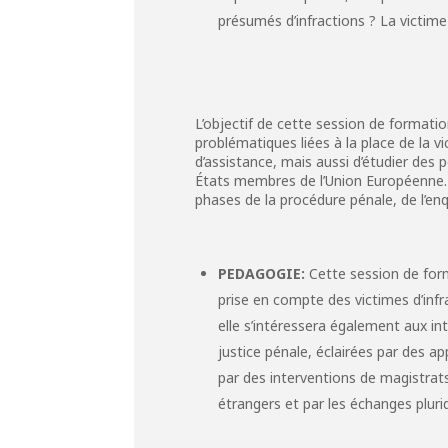
présumés d’infractions ? La victime
L’objectif de cette session de formatio
problématiques liées à la place de la 
d’assistance, mais aussi d’étudier des 
États membres de l’Union Européenne. Il
phases de la procédure pénale, de l’enq
PEDAGOGIE:
Cette session de form
prise en compte des victimes d’inf
elle s’intéressera également aux int
justice pénale, éclairées par des a
par des interventions de magistrats
étrangers et par les échanges plurid