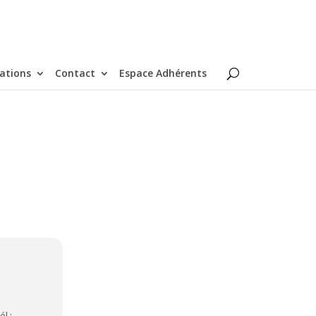
ations
Contact
Espace Adhérents
l.: