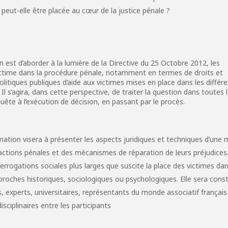
 peut-elle être placée au cœur de la justice pénale ?
n est d’aborder à la lumière de la Directive du 25 Octobre 2012, les
victime dans la procédure pénale, notamment en termes de droits et
politiques publiques d’aide aux victimes mises en place dans les différ
 s’agira, dans cette perspective, de traiter la question dans toutes 
uête à l’exécution de décision, en passant par le procès.
ation visera à présenter les aspects juridiques et techniques d’une m
ractions pénales et des mécanismes de réparation de leurs préjudices
errogations sociales plus larges que suscite la place des victimes dan
pproches historiques, sociologiques ou psychologiques. Elle sera cons
, experts, universitaires, représentants du monde associatif français
isciplinaires entre les participants