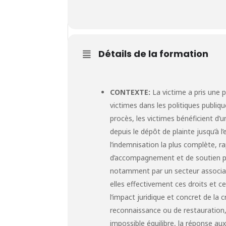
Détails de la formation
CONTEXTE:
La victime a pris une p
victimes dans les politiques publiq
procès, les victimes bénéficient d’u
depuis le dépôt de plainte jusqu’à l
l’indemnisation la plus complète, 
d’accompagnement et de soutien pou
notamment par un secteur associatif
elles effectivement ces droits et c
l’impact juridique et concret de la
reconnaissance ou de restauration,
impossible équilibre, la réponse au